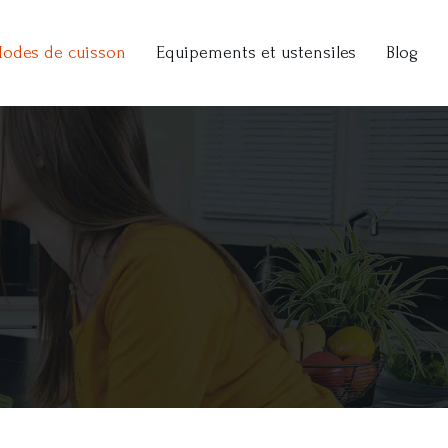
odes de cuisson
Equipements et ustensiles
Blog