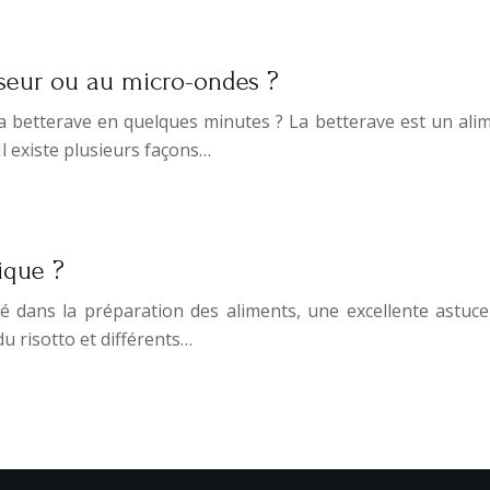
iseur ou au micro-ondes ?
 la betterave en quelques minutes ? La betterave est un al
Il existe plusieurs façons…
ique ?
dans la préparation des aliments, une excellente astuce c
du risotto et différents…