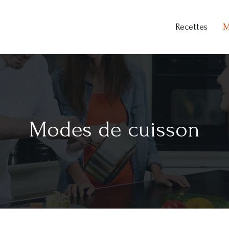
Recettes
M
Modes de cuisson